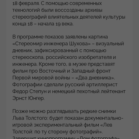
18 февраля. С помощью современных
технологий были воссозданы архивы
стереографий влиятельных деятелей культуры
конца 18 – начала 19 века.
В программе показов заявлены картина
«Стереомир инженера Шухова» – визуальный
дневник, зафиксированный с помощью
стереоскопа, российского изобретателя и
инженера. Кроме того, в музее представят
фильм про Восточный и Западный фронт
Первой мировой войны – «Два дневника».
Фотографии сделали русский артиллерист
Федор Степун и немецкий пехотный лейтенант
Эрнст Юнгер.
Позже можно разглядывать редкие снимки
Льва Толстого: будет показан документально-
игровой экспериментальный фильм «Лев
Толстой: по ту сторону фотографий».
Завершит кинопрограмму «Дом фотографа»